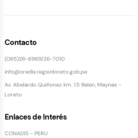
Contacto
(065)26-6969/26-7010
info@oredis.regionloreto.gob.pe
Av. Abelardo Quiñonez km. 1.5 Belen, Maynas -
Loreto
Enlaces de Interés
CONADIS - PERU