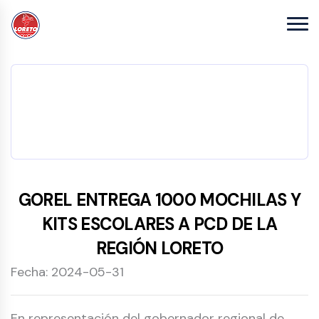
GOREL ENTREGA 1000 MOCHILAS Y
KITS ESCOLARES A PCD DE LA
REGIÓN LORETO
Fecha: 2024-05-31
En representación del gobernador regional de