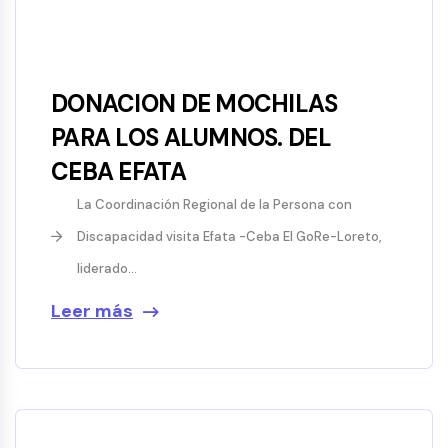
DONACION DE MOCHILAS
PARA LOS ALUMNOS. DEL
CEBA EFATA
La Coordinación Regional de la Persona con
Discapacidad visita Efata -Ceba El GoRe-Loreto,
liderado...
Leer más