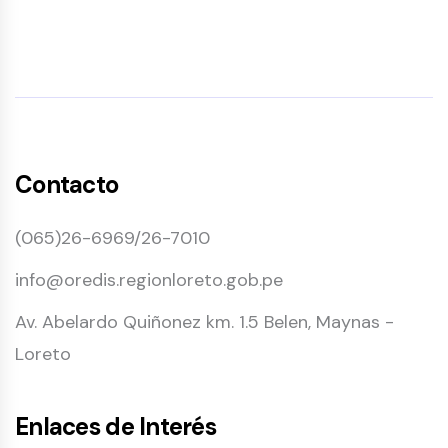
Contacto
(065)26-6969/26-7010
info@oredis.regionloreto.gob.pe
Av. Abelardo Quiñonez km. 1.5 Belen, Maynas -
Loreto
Enlaces de Interés