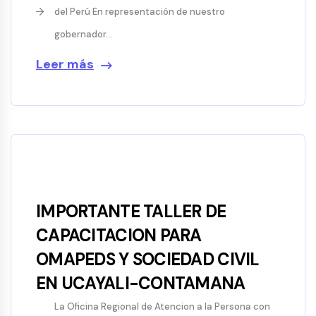
del Perú En representación de nuestro
gobernador...
Leer más
IMPORTANTE TALLER DE
CAPACITACION PARA
OMAPEDS Y SOCIEDAD CIVIL
EN UCAYALI-CONTAMANA
La Oficina Regional de Atencion a la Persona con